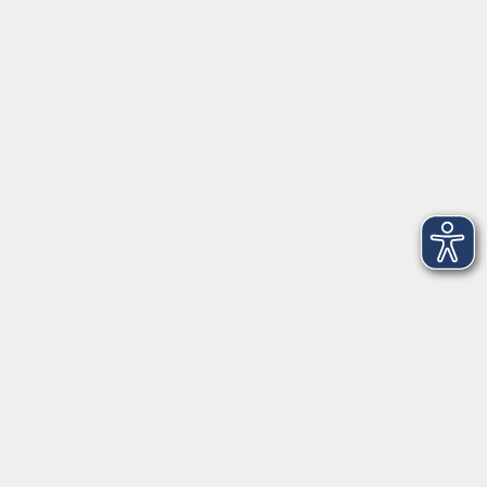
Inhalte
Aktuelles
Mediathek
Über uns
Informationen
Kontakt
vor Ort in Freilassing: