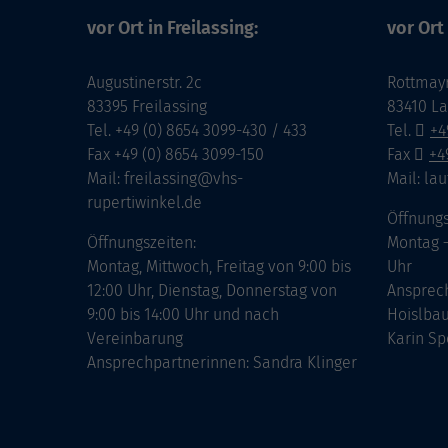
vor Ort in Freilassing:
vor Ort
Augustinerstr. 2c
Rottmayr
83395 Freilassing
83410 L
Tel. +49 (0) 8654 3099-430 / 433
Tel.
+4
Fax +49 (0) 8654 3099-150
Fax
+4
Mail: freilassing@vhs-
Mail: la
rupertiwinkel.de
Öffnungs
Öffnungszeiten:
Montag –
Montag, Mittwoch, Freitag von 9:00 bis
Uhr
12:00 Uhr, Dienstag, Donnerstag von
Ansprech
9:00 bis 14:00 Uhr und nach
Hoislbau
Vereinbarung
Karin Sp
Ansprechpartnerinnen: Sandra Klinger