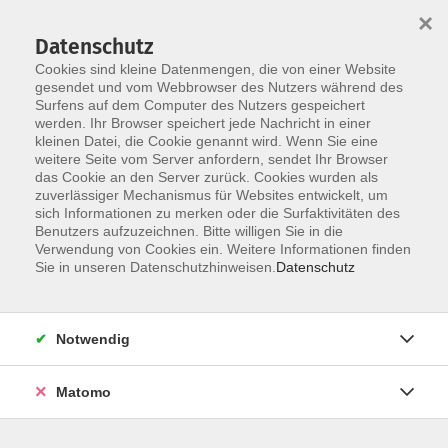
Skip to main content
×
Datenschutz
Cookies sind kleine Datenmengen, die von einer Website
gesendet und vom Webbrowser des Nutzers während des
Surfens auf dem Computer des Nutzers gespeichert
werden. Ihr Browser speichert jede Nachricht in einer
kleinen Datei, die Cookie genannt wird. Wenn Sie eine
weitere Seite vom Server anfordern, sendet Ihr Browser
das Cookie an den Server zurück. Cookies wurden als
zuverlässiger Mechanismus für Websites entwickelt, um
sich Informationen zu merken oder die Surfaktivitäten des
Benutzers aufzuzeichnen. Bitte willigen Sie in die
Verwendung von Cookies ein. Weitere Informationen finden
Sie in unseren Datenschutzhinweisen.
Datenschutz
Notwendig
You are here:
Gesundheitsbewusste
Matomo
Gesundheitbewusste