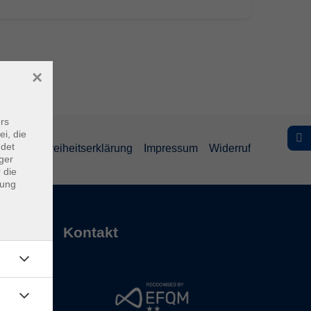
×
rs
ei, die
ndet
Barrierefreiheitserklärung
Impressum
Widerruf
ger
 die
dung
Kontakt