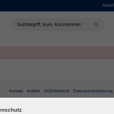
Aktuel
dheit
Sprachen
Beruf & EDV
Jung
Kontakt
Anfahrt
AGB/Widerruf
Datenschutzerklärung
enschutz