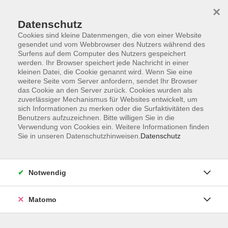
Skip to main content
You are here:
×
Über uns
Unser Team
Datenschutz
Cookies sind kleine Datenmengen, die von einer Website
gesendet und vom Webbrowser des Nutzers während des
Wir stellen uns vor
Surfens auf dem Computer des Nutzers gespeichert
werden. Ihr Browser speichert jede Nachricht in einer
kleinen Datei, die Cookie genannt wird. Wenn Sie eine
weitere Seite vom Server anfordern, sendet Ihr Browser
das Cookie an den Server zurück. Cookies wurden als
zuverlässiger Mechanismus für Websites entwickelt, um
sich Informationen zu merken oder die Surfaktivitäten des
Benutzers aufzuzeichnen. Bitte willigen Sie in die
Verwendung von Cookies ein. Weitere Informationen finden
Sie in unseren Datenschutzhinweisen.
Datenschutz
Notwendig
Matomo