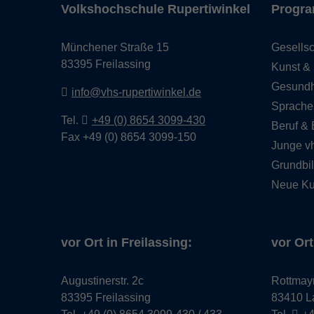
Volkshochschule Rupertiwinkel
Progr
Münchener Straße 15
Gesellsc
83395 Freilassing
Kunst & 
Gesundh
info@vhs-rupertiwinkel.de
Sprache
Tel.
+49 (0) 8654 3099-430
Beruf &
Fax +49 (0) 8654 3099-150
Junge v
Grundbi
Neue Ku
vor Ort in Freilassing:
vor Ort
Augustinerstr. 2c
Rottmay
83395 Freilassing
83410 L