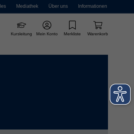
les
Mediathek
Über uns
Informationen
e vhs
Grundbildung
Neue Kurse
Kursleitung
Mein Konto
Merkliste
Warenkorb