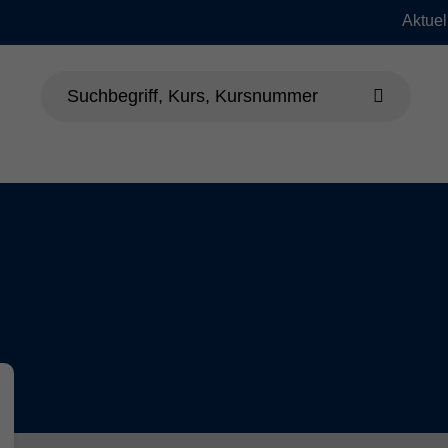
Aktuel
dheit
Sprachen
Beruf & EDV
Jung