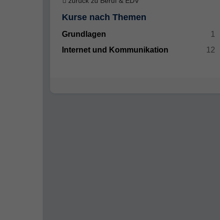
zurück zu Beruf & EDV
Kurse nach Themen
Grundlagen
1
Internet und Kommunikation
12