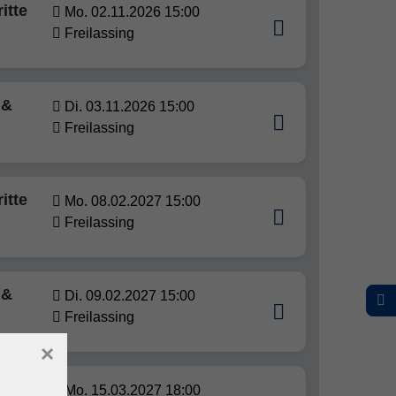
itte
Mo. 02.11.2026 15:00
Freilassing
 &
Di. 03.11.2026 15:00
Freilassing
itte
Mo. 08.02.2027 15:00
Freilassing
 &
Di. 09.02.2027 15:00
Freilassing
×
Mo. 15.03.2027 18:00