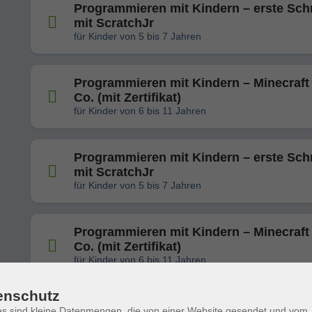
Programmieren mit Kindern – erste Schr
mit ScratchJr
für Kinder von 5 bis 7 Jahren
Programmieren mit Kindern – Minecraft
Co. (mit Zertifikat)
für Kinder von 6 bis 11 Jahren
Programmieren mit Kindern – erste Schr
mit ScratchJr
für Kinder von 5 bis 7 Jahren
Programmieren mit Kindern – Minecraft
Co. (mit Zertifikat)
für Kinder von 6 bis 11 Jahren
enschutz
s sind kleine Datenmengen, die von einer Website gesendet und vom