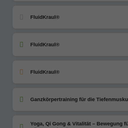
FluidKraul®
FluidKraul®
FluidKraul®
Ganzkörpertraining für die Tiefenmusku
Yoga, Qi Gong & Vitalität – Bewegung f