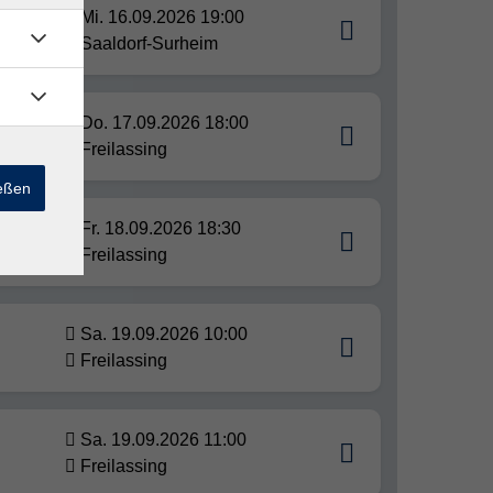
Mi. 16.09.2026 19:00
ment.
Saaldorf-Surheim
Do. 17.09.2026 18:00
Freilassing
ießen
Fr. 18.09.2026 18:30
Freilassing
Sa. 19.09.2026 10:00
Freilassing
Sa. 19.09.2026 11:00
Freilassing