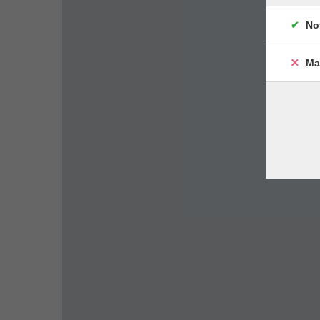
No
Ma