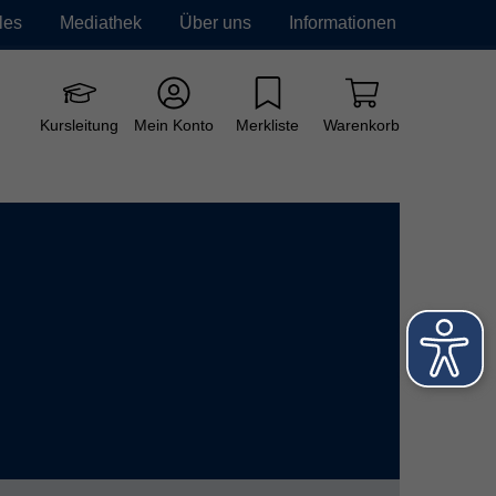
les
Mediathek
Über uns
Informationen
e vhs
Grundbildung
Neue Kurse
Kursleitung
Mein Konto
Merkliste
Warenkorb