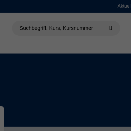
Aktuel
dheit
Sprachen
Beruf & EDV
Jung