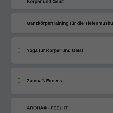
Körper und Geist
Ganzkörpertraining für die Tiefenmusku
Yoga für Körper und Geist
Zumba® Fitness
AROHA® - FEEL IT