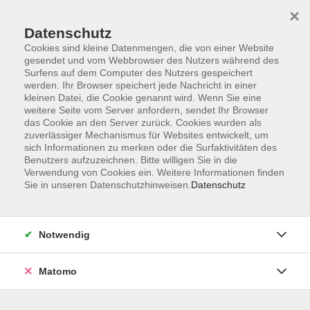
Skip to main content
×
Datenschutz
Cookies sind kleine Datenmengen, die von einer Website
Spezielle Zielgruppen
gesendet und vom Webbrowser des Nutzers während des
Surfens auf dem Computer des Nutzers gespeichert
werden. Ihr Browser speichert jede Nachricht in einer
kleinen Datei, die Cookie genannt wird. Wenn Sie eine
weitere Seite vom Server anfordern, sendet Ihr Browser
das Cookie an den Server zurück. Cookies wurden als
zuverlässiger Mechanismus für Websites entwickelt, um
sich Informationen zu merken oder die Surfaktivitäten des
73 Kurse
Benutzers aufzuzeichnen. Bitte willigen Sie in die
Verwendung von Cookies ein. Weitere Informationen finden
Sie in unseren Datenschutzhinweisen.
Datenschutz
Notwendig
Ergebnisse filtern
Matomo
Familiencafé Lingua