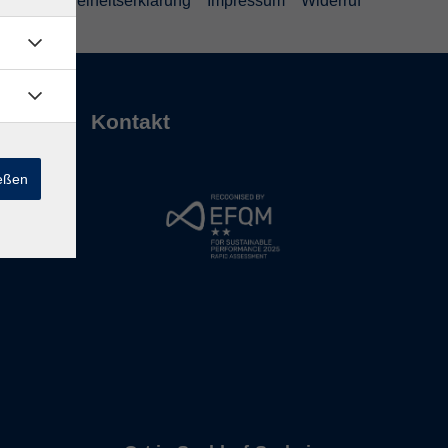
Barrierefreiheitserklärung
Impressum
Widerruf
Kontakt
ießen