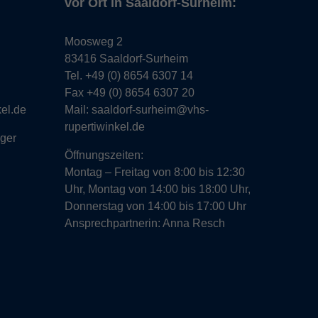
vor Ort in Saaldorf-Surheim:
Moosweg 2
83416 Saaldorf-Surheim
Tel. +49 (0) 8654 6307 14
Fax +49 (0) 8654 6307 20
kel.de
Mail: saaldorf-surheim@vhs-
rupertiwinkel.de
gger
Öffnungszeiten:
Montag – Freitag von 8:00 bis 12:30
Uhr, Montag von 14:00 bis 18:00 Uhr,
Donnerstag von 14:00 bis 17:00 Uhr
Ansprechpartnerin: Anna Resch