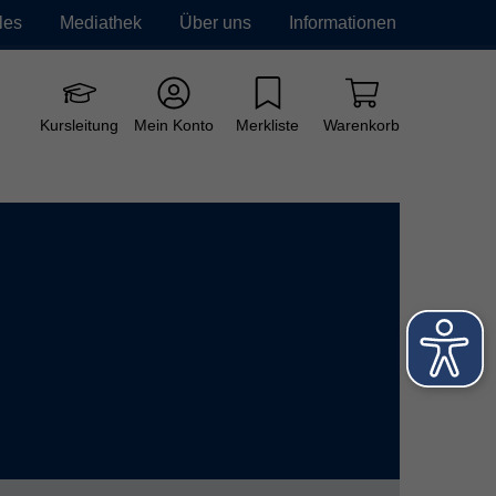
les
Mediathek
Über uns
Informationen
e vhs
Grundbildung
Neue Kurse
Kursleitung
Mein Konto
Merkliste
Warenkorb